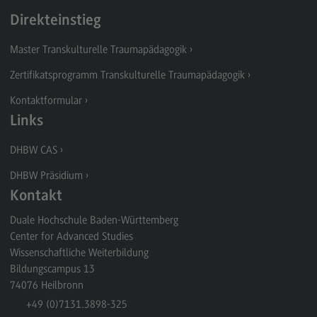
Direkteinstieg
Weiterbildung
Master Transkulturelle Traumapädagogik
Master Transkulturelle Traumapädagogik
Zertifikatsprogramm Transkulturelle Traumapädagogik
(External link)
Zertifikatskurs Transkulturelle Traumapädagogik
Kontaktformular
(External link)
Links
DHBW CAS
Links & Materialien
DHBW Präsidium
Kontakt
Duale Hochschule Baden-Württemberg
Center for Advanced Studies
Wissenschaftliche Weiterbildung
Bildungscampus 13
74076
Heilbronn
+49 (0)7131.3898-325