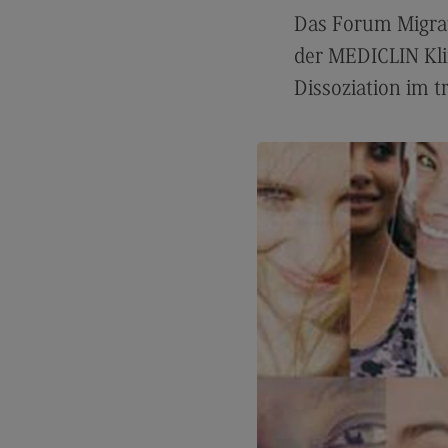
Das Forum Migrat
der MEDICLIN Kl
Dissoziation im t