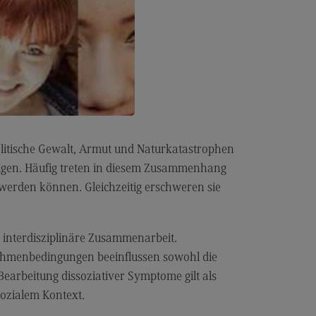
politische Gewalt, Armut und Naturkatastrophen
tigen. Häufig treten in diesem Zusammenhang
werden können. Gleichzeitig erschweren sie
 interdisziplinäre Zusammenarbeit.
 Rahmenbedingungen beeinflussen sowohl die
arbeitung dissoziativer Symptome gilt als
sozialem Kontext.