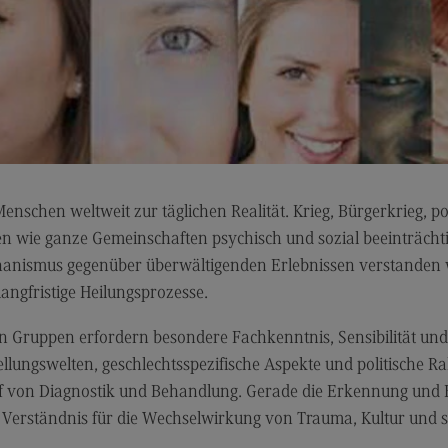
nschen weltweit zur täglichen Realität. Krieg, Bürgerkrieg, 
en wie ganze Gemeinschaften psychisch und sozial beeinträch
chanismus gegenüber überwältigenden Erlebnissen verstanden 
angfristige Heilungsprozesse.
 Gruppen erfordern besondere Fachkenntnis, Sensibilität und
tellungswelten, geschlechtsspezifische Aspekte und politische
f von Diagnostik und Behandlung. Gerade die Erkennung und Be
s Verständnis für die Wechselwirkung von Trauma, Kultur und 