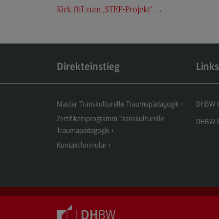
Kick Off zum ‚STEP-Projekt‘
→
Direkteinstieg
Links
Master Transkulturelle Traumapädagogik
DHBW 
Zertifikatsprogramm Transkulturelle
DHBW P
Traumapädagogik
Kontaktformular