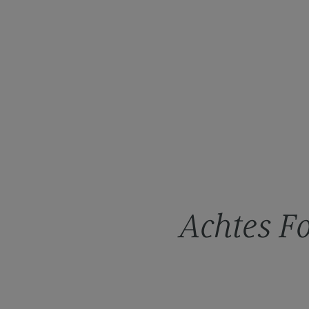
Aktuelles & Veranstaltungen
Aktuelles & Veranstaltungen
Links & Materialien
Achtes F