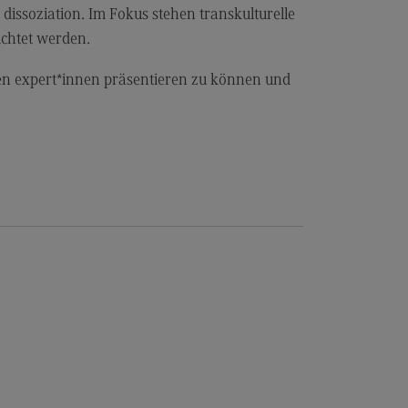
ssoziation. Im Fokus stehen transkulturelle
uchtet werden.
en expert*innen präsentieren zu können und