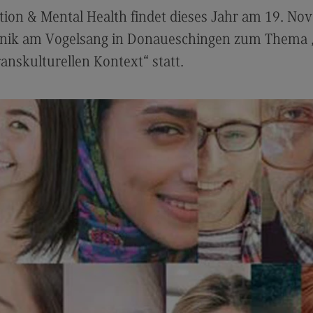
ion & Mental Health findet dieses Jahr am 19. No
inik am Vogelsang in Donaueschingen zum Thema
ranskulturellen Kontext“ statt.