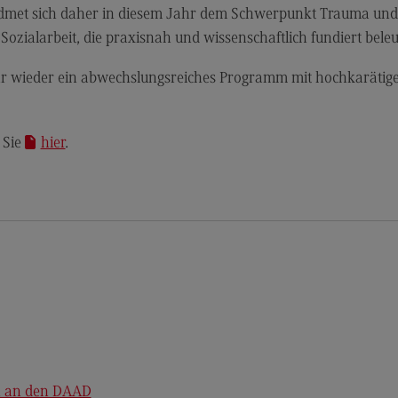
dmet sich daher in diesem Jahr dem Schwerpunkt Trauma und di
Sozialarbeit, die praxisnah und wissenschaftlich fundiert bele
ahr wieder ein abwechslungsreiches Programm mit hochkarätig
 Sie
hier
.
h an den DAAD