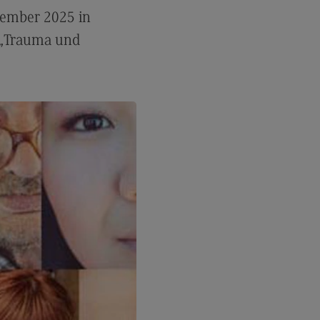
vember 2025 in
 „Trauma und