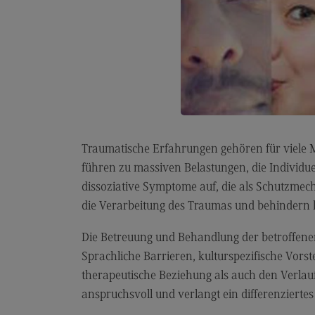
Traumatische Erfahrungen gehören für viele Me
führen zu massiven Belastungen, die Individu
dissoziative Symptome auf, die als Schutzme
die Verarbeitung des Traumas und behindern l
Die Betreuung und Behandlung der betroffenen
Sprachliche Barrieren, kulturspezifische Vors
therapeutische Beziehung als auch den Verlau
anspruchsvoll und verlangt ein differenzierte