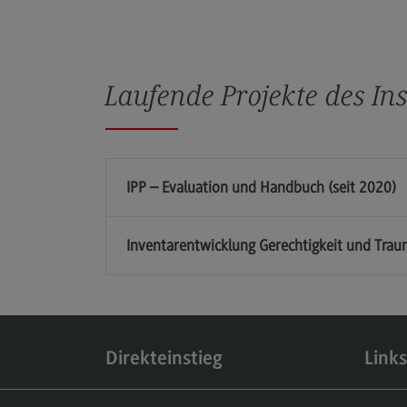
Aktuelles & Veranstaltungen
Aktuelles & Veranstaltungen
Laufende Projekte des Ins
IPP – Evaluation und Handbuch (seit 2020)
Links & Materialien
Inventarentwicklung Gerechtigkeit und Tra
Direkteinstieg
Links