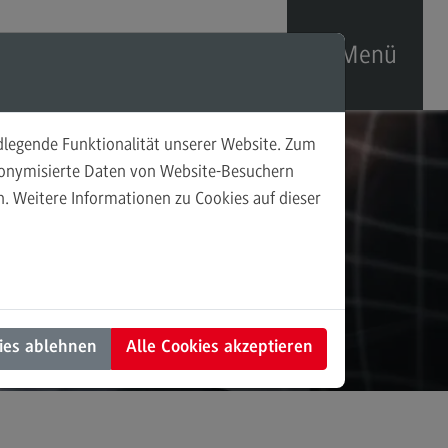
Menü
ndlegende Funktionalität unserer Website. Zum
xisprojekte
udonymisierte Daten von Website-Besuchern
. Weitere Informationen zu Cookies auf dieser
fende Praxisprojekte
eschlossene Praxisprojekte
ies ablehnen
Alle Cookies akzeptieren