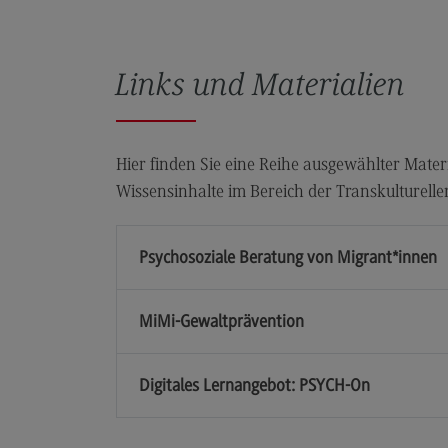
Aktuelles & Veranstaltungen
Aktuelles & Veranstaltungen
Links und Materialien
Hier finden Sie eine Reihe ausgewählter Mate
Wissensinhalte im Bereich der Transkulturell
Links & Materialien
Psychosoziale Beratung von Migrant*innen
MiMi-Gewaltprävention
Digitales Lernangebot: PSYCH-On